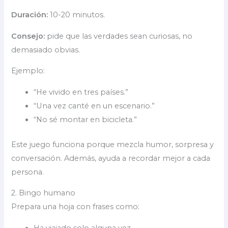
Duración:
10-20 minutos.
Consejo:
pide que las verdades sean curiosas, no
demasiado obvias.
Ejemplo:
“He vivido en tres países.”
“Una vez canté en un escenario.”
“No sé montar en bicicleta.”
Este juego funciona porque mezcla humor, sorpresa y
conversación. Además, ayuda a recordar mejor a cada
persona.
2. Bingo humano
Prepara una hoja con frases como:
Ha viajado solo alguna vez.