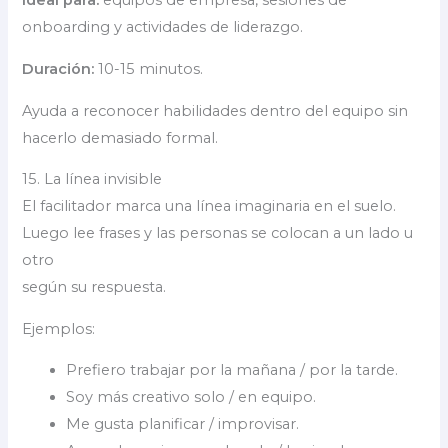
Ideal para:
equipos de empresa, sesiones de
onboarding y actividades de liderazgo.
Duración:
10-15 minutos.
Ayuda a reconocer habilidades dentro del equipo sin
hacerlo demasiado formal.
15. La línea invisible
El facilitador marca una línea imaginaria en el suelo.
Luego lee frases y las personas se colocan a un lado u
otro
según su respuesta.
Ejemplos:
Prefiero trabajar por la mañana / por la tarde.
Soy más creativo solo / en equipo.
Me gusta planificar / improvisar.