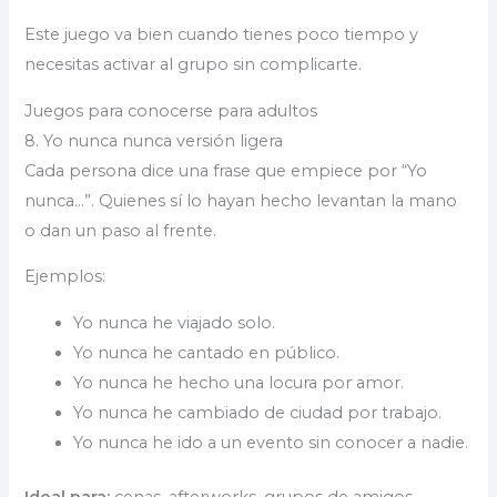
Este juego va bien cuando tienes poco tiempo y
necesitas activar al grupo sin complicarte.
Juegos para conocerse para adultos
8. Yo nunca nunca versión ligera
Cada persona dice una frase que empiece por “Yo
nunca…”. Quienes sí lo hayan hecho levantan la mano
o dan un paso al frente.
Ejemplos:
Yo nunca he viajado solo.
Yo nunca he cantado en público.
Yo nunca he hecho una locura por amor.
Yo nunca he cambiado de ciudad por trabajo.
Yo nunca he ido a un evento sin conocer a nadie.
Ideal para:
cenas, afterworks, grupos de amigos,