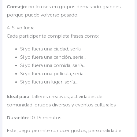
Consejo:
no lo uses en grupos demasiado grandes
porque puede volverse pesado.
4. Si yo fuera…
Cada participante completa frases como:
Si yo fuera una ciudad, sería…
Si yo fuera una canción, sería…
Si yo fuera una comida, sería…
Si yo fuera una película, sería…
Si yo fuera un lugar, sería…
Ideal para:
talleres creativos, actividades de
comunidad, grupos diversos y eventos culturales.
Duración:
10-15 minutos.
Este juego permite conocer gustos, personalidad e