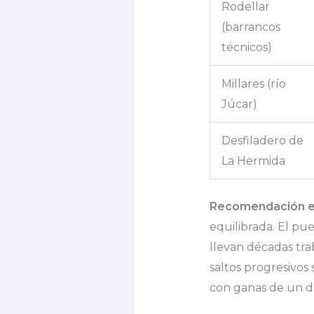
Rodellar
(barrancos
técnicos)
Millares (río
Júcar)
Desfiladero de
La Hermida
Recomendación ed
equilibrada. El pue
llevan décadas tra
saltos progresivos 
con ganas de un d