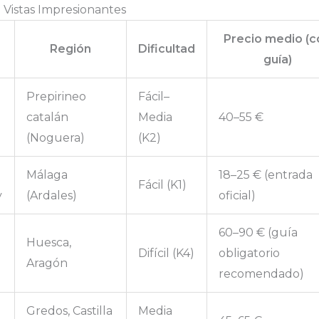
 Vistas Impresionantes
Precio medio (c
Región
Dificultad
guía)
Prepirineo
Fácil–
catalán
Media
40–55 €
(Noguera)
(K2)
Málaga
18–25 € (entrada
Fácil (K1)
y
(Ardales)
oficial)
60–90 € (guía
Huesca,
Difícil (K4)
obligatorio
Aragón
recomendado)
Gredos, Castilla
Media