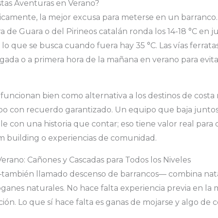
stas Aventuras en Verano?
ójicamente, la mejor excusa para meterse en un barranco.
 de Guara o del Pirineos catalán ronda los 14-18 °C en julio
o que se busca cuando fuera hay 35 °C. Las vías ferratas
da o a primera hora de la mañana en verano para evitar 
funcionan bien como alternativa a los destinos de costa 
o con recuerdo garantizado. Un equipo que baja junto
le con una historia que contar; eso tiene valor real para
m building o experiencias de comunidad.
erano: Cañones y Cascadas para Todos los Niveles
también llamado descenso de barrancos— combina nataci
ganes naturales. No hace falta experiencia previa en la 
ción. Lo que sí hace falta es ganas de mojarse y algo de 