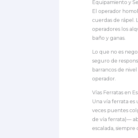
Equipamiento y Se
El operador homolo
cuerdas de rápel. 
operadores los alq
baño y ganas.
Lo que no es negoc
seguro de responsa
barrancos de nivel
operador.
Vías Ferratas en E
Una vía ferrata es 
veces puentes colg
de vía ferrata)— a
escalada, siempre 