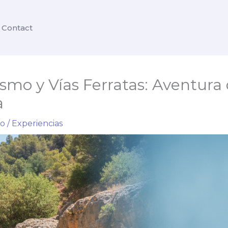
Contact
smo y Vías Ferratas: Aventura
a
io
/
Experiencias