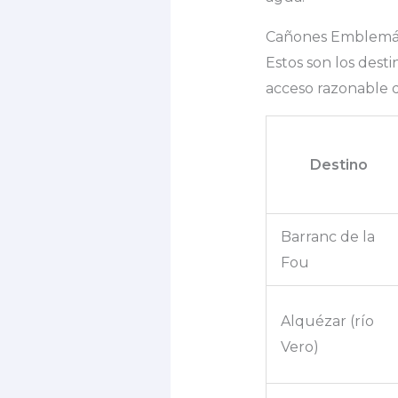
Cañones Emblemáti
Estos son los dest
acceso razonable 
Destino
Barranc de la
Fou
Alquézar (río
Vero)