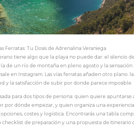
s Ferratas: Tu Dosis de Adrenalina Veraniega
rano tiene algo que la playa no puede dar: el silencio 
 fría de un río de montaña en pleno agosto y la sensació
ale en Instagram. Las vías ferratas añaden otro plano: la 
ed y la satisfacción de subir por donde parece imposible.
sada para dos tipos de persona: quien quiere apuntarse 
ber por dónde empezar, y quien organiza una experienci
opciones, costes y logística. Encontrarás una tabla comp
un checklist de preparación y una propuesta de itinerario