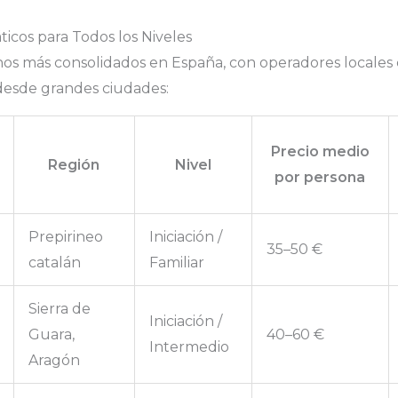
cos para Todos los Niveles
inos más consolidados en España, con operadores locales
desde grandes ciudades:
Precio medio
Región
Nivel
por persona
Prepirineo
Iniciación /
35–50 €
catalán
Familiar
Sierra de
Iniciación /
Guara,
40–60 €
Intermedio
Aragón