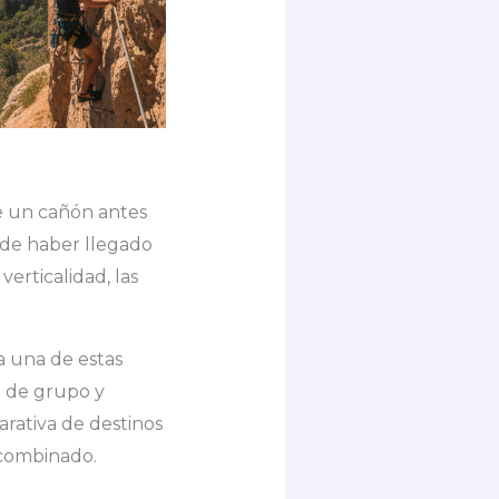
de un cañón antes
n de haber llegado
verticalidad, las
a una de estas
a de grupo y
arativa de destinos
 combinado.