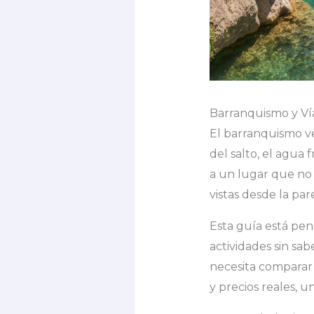
Barranquismo y Vía
El barranquismo ve
del salto, el agua
a un lugar que no s
vistas desde la par
Esta guía está pen
actividades sin sa
necesita comparar 
y precios reales, 