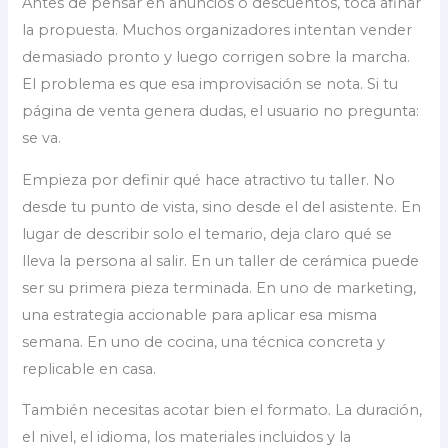
Antes de pensar en anuncios o descuentos, toca afinar
la propuesta. Muchos organizadores intentan vender
demasiado pronto y luego corrigen sobre la marcha.
El problema es que esa improvisación se nota. Si tu
página de venta genera dudas, el usuario no pregunta:
se va.
Empieza por definir qué hace atractivo tu taller. No
desde tu punto de vista, sino desde el del asistente. En
lugar de describir solo el temario, deja claro qué se
lleva la persona al salir. En un taller de cerámica puede
ser su primera pieza terminada. En uno de marketing,
una estrategia accionable para aplicar esa misma
semana. En uno de cocina, una técnica concreta y
replicable en casa.
También necesitas acotar bien el formato. La duración,
el nivel, el idioma, los materiales incluidos y la