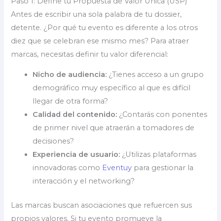
Paso 1: Define tu Propuesta de Valor Única (USP)
Antes de escribir una sola palabra de tu dossier,
detente. ¿Por qué tu evento es diferente a los otros
diez que se celebran ese mismo mes? Para atraer
marcas, necesitas definir tu valor diferencial:
Nicho de audiencia:
¿Tienes acceso a un grupo
demográfico muy específico al que es difícil
llegar de otra forma?
Calidad del contenido:
¿Contarás con ponentes
de primer nivel que atraerán a tomadores de
decisiones?
Experiencia de usuario:
¿Utilizas plataformas
innovadoras como
Eventuy
para gestionar la
interacción y el networking?
Las marcas buscan asociaciones que refuercen sus
propios valores. Si tu evento promueve la