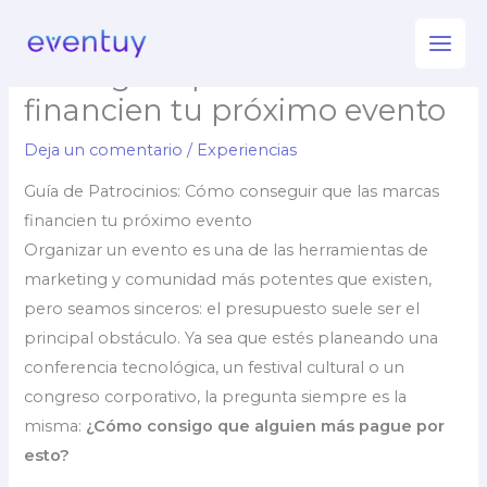
Ir
Guía de Patrocinios: Cómo
al
conseguir que las marcas
contenido
financien tu próximo evento
Deja un comentario
/
Experiencias
Guía de Patrocinios: Cómo conseguir que las marcas
financien tu próximo evento
Organizar un evento es una de las herramientas de
marketing y comunidad más potentes que existen,
pero seamos sinceros: el presupuesto suele ser el
principal obstáculo. Ya sea que estés planeando una
conferencia tecnológica, un festival cultural o un
congreso corporativo, la pregunta siempre es la
misma:
¿Cómo consigo que alguien más pague por
esto?