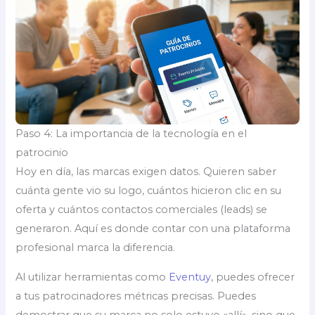
Paso 4: La importancia de la tecnología en el
patrocinio
Hoy en día, las marcas exigen datos. Quieren saber
cuánta gente vio su logo, cuántos hicieron clic en su
oferta y cuántos contactos comerciales (leads) se
generaron. Aquí es donde contar con una plataforma
profesional marca la diferencia.
Al utilizar herramientas como
Eventuy
, puedes ofrecer
a tus patrocinadores métricas precisas. Puedes
demostrar que su marca no solo estuvo «allí», sino que