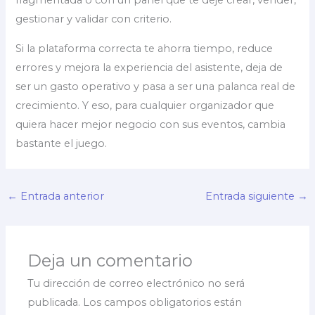
fragmentada o con un panel que te deje crear, vender,
gestionar y validar con criterio.
Si la plataforma correcta te ahorra tiempo, reduce
errores y mejora la experiencia del asistente, deja de
ser un gasto operativo y pasa a ser una palanca real de
crecimiento. Y eso, para cualquier organizador que
quiera hacer mejor negocio con sus eventos, cambia
bastante el juego.
←
Entrada anterior
Entrada siguiente
→
Deja un comentario
Tu dirección de correo electrónico no será
publicada.
Los campos obligatorios están