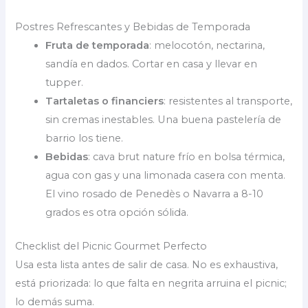
Postres Refrescantes y Bebidas de Temporada
Fruta de temporada
: melocotón, nectarina,
sandía en dados. Cortar en casa y llevar en
tupper.
Tartaletas o financiers
: resistentes al transporte,
sin cremas inestables. Una buena pastelería de
barrio los tiene.
Bebidas
: cava brut nature frío en bolsa térmica,
agua con gas y una limonada casera con menta.
El vino rosado de Penedès o Navarra a 8-10
grados es otra opción sólida.
Checklist del Picnic Gourmet Perfecto
Usa esta lista antes de salir de casa. No es exhaustiva,
está priorizada: lo que falta en negrita arruina el picnic;
lo demás suma.