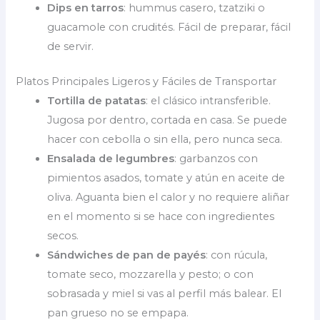
Dips en tarros
: hummus casero, tzatziki o
guacamole con crudités. Fácil de preparar, fácil
de servir.
Platos Principales Ligeros y Fáciles de Transportar
Tortilla de patatas
: el clásico intransferible.
Jugosa por dentro, cortada en casa. Se puede
hacer con cebolla o sin ella, pero nunca seca.
Ensalada de legumbres
: garbanzos con
pimientos asados, tomate y atún en aceite de
oliva. Aguanta bien el calor y no requiere aliñar
en el momento si se hace con ingredientes
secos.
Sándwiches de pan de payés
: con rúcula,
tomate seco, mozzarella y pesto; o con
sobrasada y miel si vas al perfil más balear. El
pan grueso no se empapa.