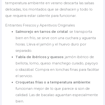
temperatura ambiente en verano descarta las salsas
delicadas, los montados que se deshacen y todo lo
que requiera estar caliente para funcionar.
Entrantes Frescos y Aperitivos Originales
Salmorejo en tarros de cristal
: se transporta
bien en frío, se sirve con una cuchara y aguanta
horas. Lleva el jamón y el huevo duro por
separado.
Tabla de ibéricos y quesos
: jamón ibérico de
bellota, lomo, queso manchego curado, payoyo
o idiazábal. Compra en lonchas finas para facilitar
el servicio.
Croquetas frías o a temperatura ambiente
:
funcionan mejor de lo que parece si son de
calidad. Las de bacalao aguantan especialmente
bien.