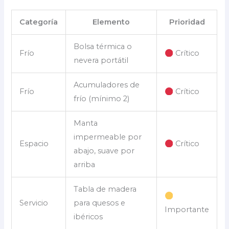
Categoría
Elemento
Prioridad
Bolsa térmica o
Frío
Crítico
nevera portátil
Acumuladores de
Frío
Crítico
frío (mínimo 2)
Manta
impermeable por
Espacio
Crítico
abajo, suave por
arriba
Tabla de madera
Servicio
para quesos e
Importante
ibéricos