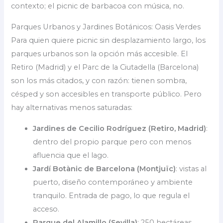
contexto; el picnic de barbacoa con música, no.
Parques Urbanos y Jardines Botánicos: Oasis Verdes
Para quien quiere picnic sin desplazamiento largo, los
parques urbanos son la opción más accesible. El
Retiro (Madrid) y el Parc de la Ciutadella (Barcelona)
son los más citados, y con razón: tienen sombra,
césped y son accesibles en transporte público. Pero
hay alternativas menos saturadas:
Jardines de Cecilio Rodríguez (Retiro, Madrid)
:
dentro del propio parque pero con menos
afluencia que el lago.
Jardí Botànic de Barcelona (Montjuïc)
: vistas al
puerto, diseño contemporáneo y ambiente
tranquilo. Entrada de pago, lo que regula el
acceso.
Parque del Alamillo (Sevilla)
: 250 hectáreas