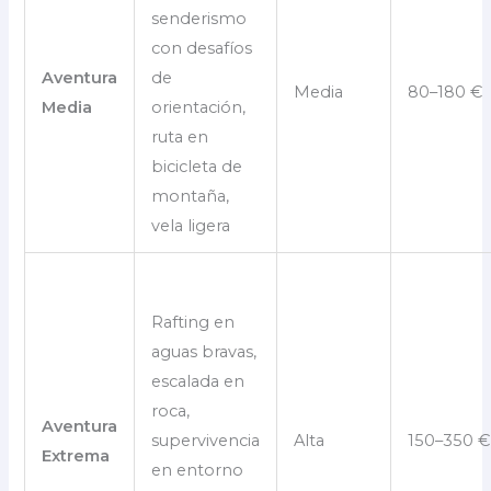
senderismo
con desafíos
Aventura
de
Media
80–180 €
Media
orientación,
ruta en
bicicleta de
montaña,
vela ligera
Rafting en
aguas bravas,
escalada en
roca,
Aventura
supervivencia
Alta
150–350 €
Extrema
en entorno