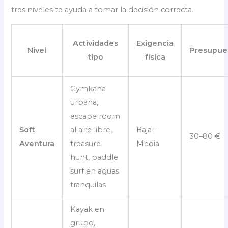
tres niveles te ayuda a tomar la decisión correcta.
Actividades
Exigencia
Nivel
Presupue
tipo
física
Gymkana
urbana,
escape room
Soft
al aire libre,
Baja–
30–80 €
Aventura
treasure
Media
hunt, paddle
surf en aguas
tranquilas
Kayak en
grupo,