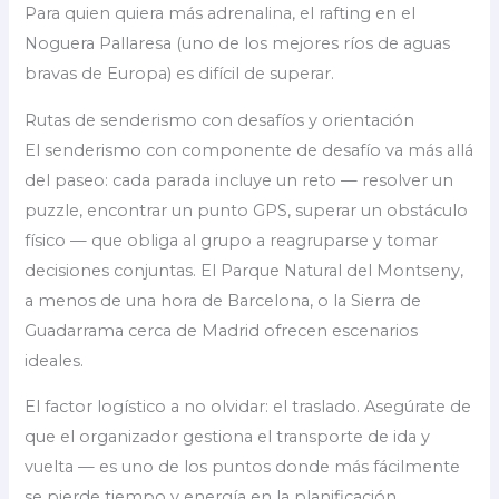
Para quien quiera más adrenalina, el rafting en el
Noguera Pallaresa (uno de los mejores ríos de aguas
bravas de Europa) es difícil de superar.
Rutas de senderismo con desafíos y orientación
El senderismo con componente de desafío va más allá
del paseo: cada parada incluye un reto — resolver un
puzzle, encontrar un punto GPS, superar un obstáculo
físico — que obliga al grupo a reagruparse y tomar
decisiones conjuntas. El Parque Natural del Montseny,
a menos de una hora de Barcelona, o la Sierra de
Guadarrama cerca de Madrid ofrecen escenarios
ideales.
El factor logístico a no olvidar: el traslado. Asegúrate de
que el organizador gestiona el transporte de ida y
vuelta — es uno de los puntos donde más fácilmente
se pierde tiempo y energía en la planificación.