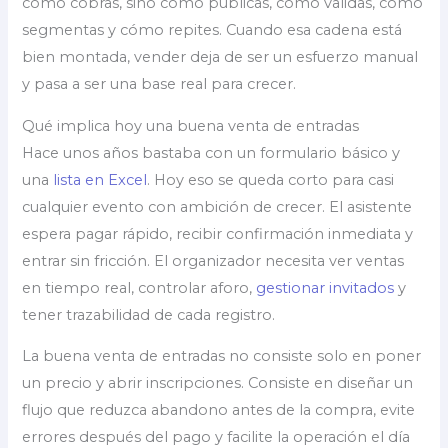
cómo cobras, sino cómo publicas, cómo validas, cómo
segmentas y cómo repites. Cuando esa cadena está
bien montada, vender deja de ser un esfuerzo manual
y pasa a ser una base real para crecer.
Qué implica hoy una buena venta de entradas
Hace unos años bastaba con un formulario básico y
una
lista en Excel
. Hoy eso se queda corto para casi
cualquier evento con ambición de crecer. El asistente
espera pagar rápido, recibir confirmación inmediata y
entrar sin fricción. El organizador necesita ver ventas
en tiempo real, controlar aforo,
gestionar invitados
y
tener trazabilidad de cada registro.
La buena venta de entradas no consiste solo en poner
un precio y abrir inscripciones. Consiste en diseñar un
flujo que reduzca abandono antes de la compra, evite
errores después del pago y facilite la operación el día