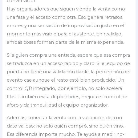
conversación
Hay organizadores que siguen viendo la venta como
una fase y el acceso como otra. Eso genera retrasos,
errores y una sensación de improvisación justo en el
momento más visible para el asistente. En realidad,
ambas cosas forman parte de la misma experiencia.
Si alguien compra una entrada, espera que esa compra
se traduzca en un acceso rápido y claro. Si el equipo de
puerta no tiene una validación fiable, la percepción del
evento cae aunque el resto esté bien producido. Un
control QR integrado, por ejemplo, no solo acelera
filas. También evita duplicidades, mejora el control de
aforo y da tranquilidad al equipo organizador.
Además, conectar la venta con la validación deja un
dato valioso: no solo quién compró, sino quién vino.
Esa diferencia importa mucho. Te ayuda a medir no-