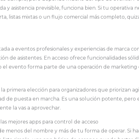
 y asistencia previsible, funciona bien. Si tu operativa 
rta, listas mixtas o un flujo comercial más completo, quiz
tada a eventos profesionales y experiencias de marca c
ión de asistentes. En acceso ofrece funcionalidades sólid
do el evento forma parte de una operación de marketin
r la primera elección para organizadores que priorizan agi
dad de puesta en marcha. Es una solución potente, pero 
nte la vas a aprovechar.
las mejores apps para control de acceso
de menos del nombre y más de tu forma de operar. Si h