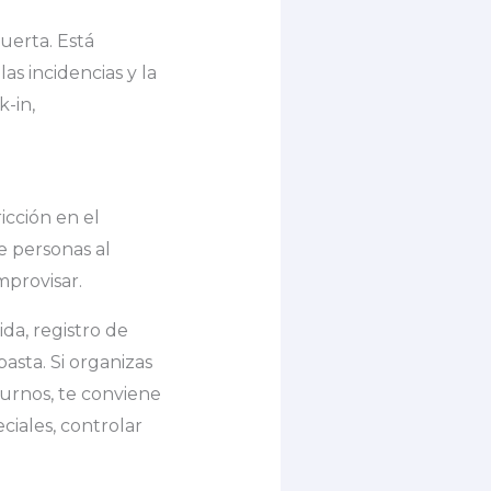
uerta. Está
las incidencias y la
k-in,
icción en el
 personas al
mprovisar.
ida, registro de
asta. Si organizas
turnos, te conviene
ciales, controlar