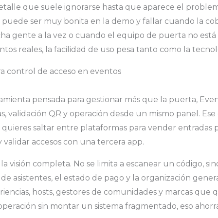
alle que suele ignorarse hasta que aparece el problema
 puede ser muy bonita en la demo y fallar cuando la cob
a gente a la vez o cuando el equipo de puerta no está
tos reales, la facilidad de uso pesa tanto como la tecnol
a control de acceso en eventos
ramienta pensada para gestionar más que la puerta, Eve
stas, validación QR y operación desde un mismo panel. Es
ieres saltar entre plataformas para vender entradas po
y validar accesos con una tercera app.
la visión completa. No se limita a escanear un código, si
 de asistentes, el estado de pago y la organización gener
riencias, hosts, gestores de comunidades y marcas que 
 operación sin montar un sistema fragmentado, eso ahorra