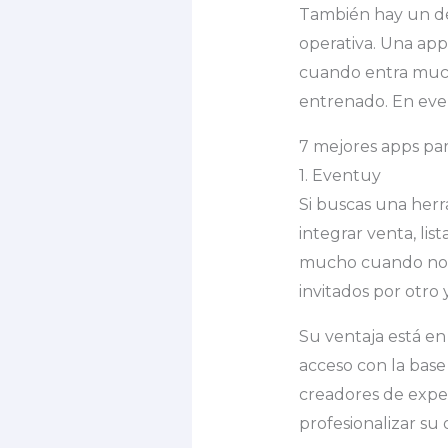
También hay un det
operativa. Una app
cuando entra much
entrenado. En even
7 mejores apps par
1. Eventuy
Si buscas una her
integrar venta, li
mucho cuando no qu
invitados por otro 
Su ventaja está en 
acceso con la base
creadores de expe
profesionalizar su