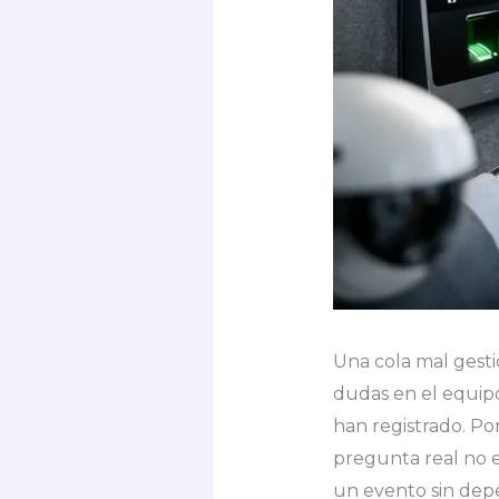
Una cola mal gesti
dudas en el equipo
han registrado. Po
pregunta real no e
un evento sin de