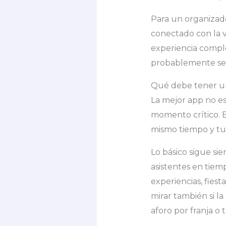
Para un organizador
conectado con la ven
experiencia comple
probablemente se 
Qué debe tener un
La mejor app no es
momento crítico. 
mismo tiempo y tu e
Lo básico sigue sie
asistentes en tiemp
experiencias, fiesta
mirar también si l
aforo por franja o 