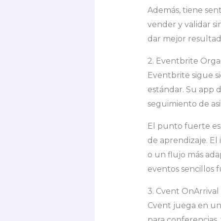
Además, tiene sent
vender y validar s
dar mejor resulta
2. Eventbrite Orga
Eventbrite sigue s
estándar. Su app de
seguimiento de asis
El punto fuerte es
de aprendizaje. E
o un flujo más ad
eventos sencillos 
3. Cvent OnArrival
Cvent juega en un 
para conferencias,