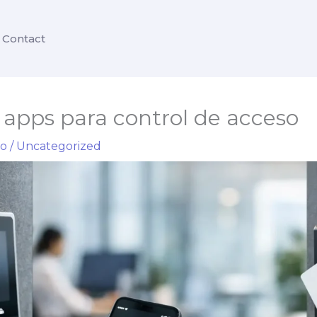
Contact
 apps para control de acceso
io
/
Uncategorized