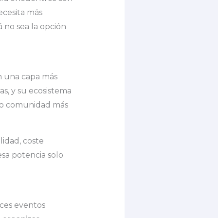
necesita más
á no sea la opción
on una capa más
as, y su ecosistema
g o comunidad más
lidad, coste
esa potencia solo
aces eventos