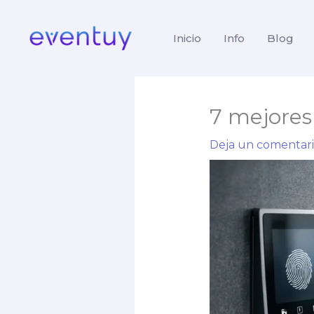
Ir
al
Inicio
Info
Blog
contenido
7 mejores
Deja un comentar