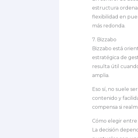
estructura ordenada
flexibilidad en pue
más redonda.
7. Bizzabo
Bizzabo está orien
estratégica de gest
resulta útil cuan
amplia.
Eso sí, no suele se
contenido y facili
compensa si realme
Cómo elegir entre 
La decisión depen