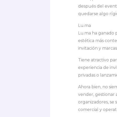
después del evento
quedarse algo rígi
Lu.ma
Lu.ma ha ganado p
estética más cont
invitación y marca
Tiene atractivo pa
experiencia de inv
privadas o lanzami
Ahora bien, no siem
vender, gestionar a
organizadores, se 
comercial y operat