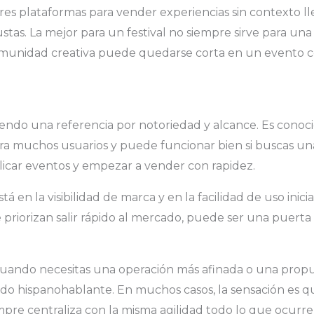
res plataformas para vender experiencias sin contexto ll
stas. La mejor para un festival no siempre sirve para una
munidad creativa puede quedarse corta en un evento c
iendo una referencia por notoriedad y alcance. Es conoci
para muchos usuarios y puede funcionar bien si buscas un
icar eventos y empezar a vender con rapidez.
á en la visibilidad de marca y en la facilidad de uso inicia
priorizan salir rápido al mercado, puede ser una puerta
 cuando necesitas una operación más afinada o una prop
do hispanohablante. En muchos casos, la sensación es qu
mpre centraliza con la misma agilidad todo lo que ocurre