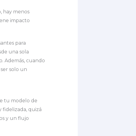
do, hay menos
tiene impacto
santes para
sde una sola
ado. Además, cuando
 ser solo un
de tu modelo de
 fidelizada, quizá
os y un flujo