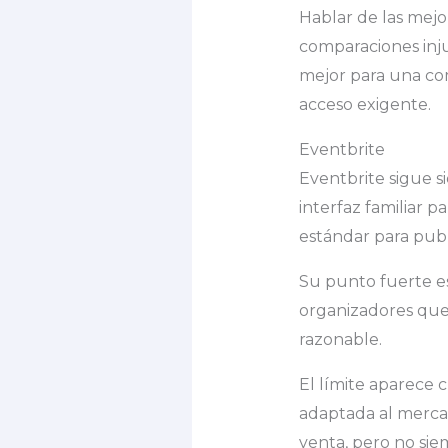
Hablar de las mejo
comparaciones inju
mejor para una co
acceso exigente.
Eventbrite
Eventbrite sigue s
interfaz familiar 
estándar para publ
Su punto fuerte est
organizadores que 
razonable.
El límite aparece
adaptada al merca
venta, pero no sie