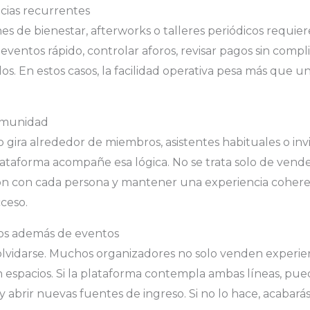
cias recurrentes
ones de bienestar, afterworks o talleres periódicos requier
eventos rápido, controlar aforos, revisar pagos sin compli
s. En estos casos, la facilidad operativa pesa más que u
omunidad
gira alrededor de miembros, asistentes habituales o invi
ataforma acompañe esa lógica. No se trata solo de vende
ción con cada persona y mantener una experiencia coher
cceso.
ios además de eventos
olvidarse. Muchos organizadores no solo venden experie
n espacios. Si la plataforma contempla ambas líneas, pue
y abrir nuevas fuentes de ingreso. Si no lo hace, acabar