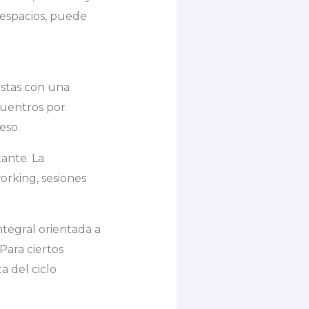
 espacios, puede
stas con una
cuentros por
eso.
ante. La
orking, sesiones
ntegral orientada a
Para ciertos
 del ciclo