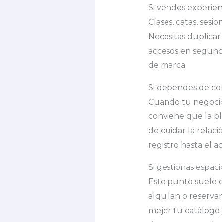
Si vendes experien
Clases, catas, sesi
Necesitas duplicar 
accesos en segundo
de marca.
Si dependes de c
Cuando tu negocio 
conviene que la pl
de cuidar la rela
registro hasta el a
Si gestionas espac
Este punto suele 
alquilan o reserva
mejor tu catálogo 