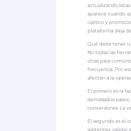
actualizando lista
aparece cuando qui
caótico y promoci
plataforma deja de
Qué debe tener un
No todas las herra
otras para comunid
frecuencia. Por es
afectan a la operac
El primero es la fa
demasiados pasos, 
conversiones. La ve
El segundo es el c
asistentes, validar