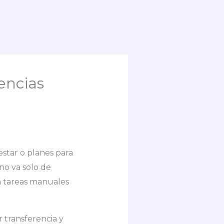
encias
estar o planes para
no va solo de
n tareas manuales
 transferencia y