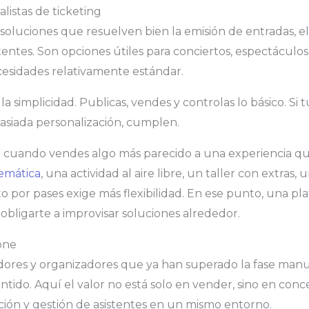
listas de ticketing
 soluciones que resuelven bien la emisión de entradas, e
stentes. Son opciones útiles para conciertos, espectáculo
esidades relativamente estándar.
la simplicidad. Publicas, vendes y controlas lo básico. Si 
asiada personalización, cumplen.
 cuando vendes algo más parecido a una experiencia qu
emática
, una actividad al aire libre, un taller con extras,
o por pases exige más flexibilidad. En ese punto, una pl
obligarte a improvisar soluciones alrededor.
 one
ores y organizadores que ya han superado la fase manua
ntido. Aquí el valor no está solo en vender, sino en conc
dación y gestión de asistentes en un mismo entorno.