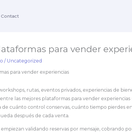
Contact
lataformas para vender experi
io
/
Uncategorized
 workshops, rutas, eventos privados, experiencias de bien
entre las mejores plataformas para vender experiencias 
a de cuánto control conservas, cuánto tiempo pierdes e
ueda después de cada venta.
empiezan validando reservas por mensaje, cobrando por