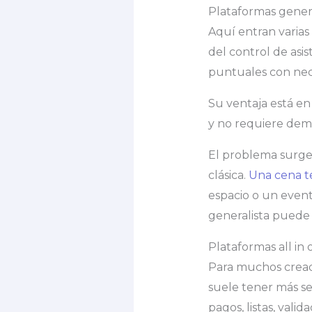
Plataformas genera
Aquí entran varias
del control de asi
puntuales con nec
Su ventaja está en 
y no requiere dem
El problema surge
clásica.
Una cena t
espacio o un event
generalista puede 
Plataformas all in
Para muchos cread
suele tener más se
pagos, listas, vali