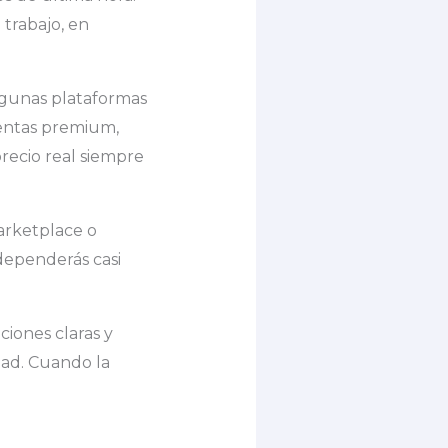
 trabajo, en
Algunas plataformas
entas premium,
recio real siempre
arketplace o
 dependerás casi
ciones claras y
dad. Cuando la