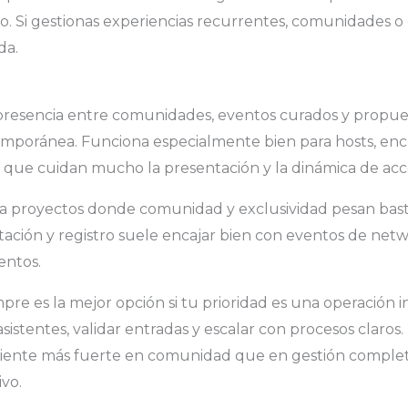
. Si gestionas experiencias recurrentes, comunidades o
da.
resencia entre comunidades, eventos curados y propue
emporánea. Funciona especialmente bien para hosts, en
s que cuidan mucho la presentación y la dinámica de acc
ra proyectos donde comunidad y exclusividad pesan bast
itación y registro suele encajar bien con eventos de netw
entos.
pre es la mejor opción si tu prioridad es una operación i
sistentes, validar entradas y escalar con procesos claros. 
siente más fuerte en comunidad que en gestión completa
ivo.