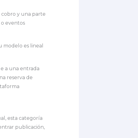
l cobro y una parte
s o eventos
tu modelo es lineal
e a una entrada
 una reserva de
ataforma
l, esta categoría
entrar publicación,