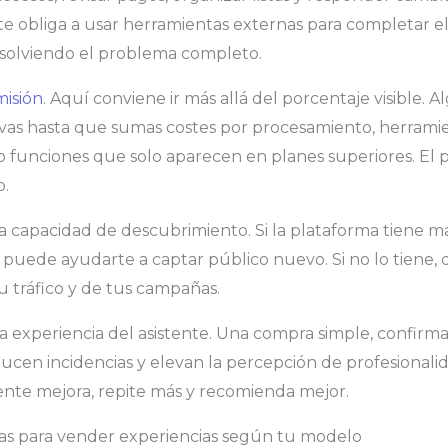
te obliga a usar herramientas externas para completar el
esolviendo el problema completo.
misión
. Aquí conviene ir más allá del porcentaje visible. 
vas hasta que sumas costes por procesamiento, herrami
 funciones que solo aparecen en planes superiores. El p
o.
 capacidad de descubrimiento. Si la plataforma tiene m
, puede ayudarte a captar público nuevo. Si no lo tiene,
 tráfico y de tus campañas.
la experiencia del asistente. Una compra simple, confirma
cen incidencias y elevan la percepción de profesionali
iente mejora, repite más y recomienda mejor.
as para vender experiencias según tu modelo