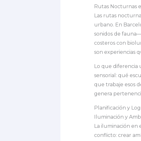
Rutas Nocturnas en
Las rutas nocturn
urbano. En Barcelo
sonidos de fauna— 
costeros con biolu
son experiencias 
Lo que diferencia
sensorial: qué esc
que trabaje esos 
genera pertenenci
Planificación y Lo
Iluminación y Ambi
La iluminación en 
conflicto: crear a