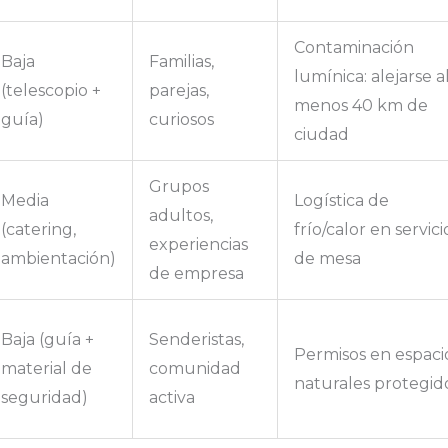
Contaminación
Baja
Familias,
lumínica: alejarse a
(telescopio +
parejas,
menos 40 km de
guía)
curiosos
ciudad
Grupos
Media
Logística de
adultos,
(catering,
frío/calor en servici
experiencias
ambientación)
de mesa
de empresa
Baja (guía +
Senderistas,
Permisos en espaci
material de
comunidad
naturales protegid
seguridad)
activa