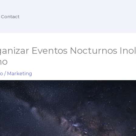
Contact
nizar Eventos Nocturnos Inol
no
io
/
Marketing