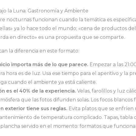
ajo la Luna: Gastronomía y Ambiente
ibre nocturnas funcionan cuando la temática es específica
rellas» ya lo hace todo el mundo; «cena de productos del
rda en directo» es una propuesta que se comparte.
n la diferencia en este formato:
nicio importa más de lo que parece.
Empezar a las 21:00 
a hora es de luz. Usa ese tiempo para el aperitivo y la pr
ega cuando el ambiente ya está caliente.
ón es el 40% de la experiencia.
Velas, farolillos y luz cál
mósfera que las fotos difunden solas. Los focos blancos f
en exterior tiene sus reglas.
Evita platos que se enfríen 
ntenimiento de temperatura complicado. Tapas, tabla de
 plancha servido en el momento: formatos que funciona