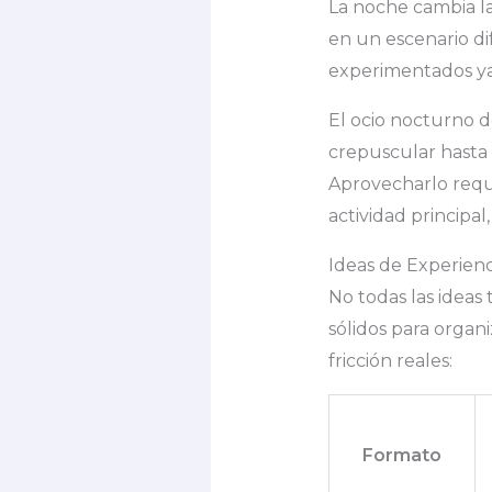
La noche cambia la
en un escenario di
experimentados ya 
El ocio nocturno 
crepuscular hasta 
Aprovecharlo requi
actividad principal
Ideas de Experien
No todas las ideas
sólidos para organ
fricción reales:
Formato