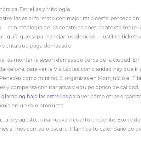
ómica: Estrellas y Mitología
estrellas es el formato con mejor ratio coste-percepción 
a —con mitología de las constelaciones, contexto sobre l
n guía que sepa manejar los silencios— justifica tickets 
te sienta que paga demasiado.
ual es montar la sesión demasiado cerca de la ciudad. En 
arcelona, para ver la Vía Láctea con claridad hay que ir 
Penedès como mínimo. Si organizas en Montjuïc o el Tibi
les y compensa con narrativa y equipo óptico de calidad
 glamping bajo las estrellas
para ver cómo otros organi
omía en un solo producto.
julio y agosto, luna nueva o cuarto creciente. Eso te d
hes al mes con cielo oscuro. Planifica tu calendario de 