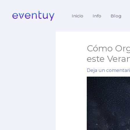
Ir
al
Inicio
Info
Blog
contenido
Cómo Orga
este Vera
Deja un comentar