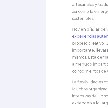
artesanales y tra
así como la emerge
sostenibles.
Hoy en día, las p
experiencias autén
proceso creativo. 
importante, llevar
mismos. Esta deman
a menudo impartido
conocimientos de u
La flexibilidad es 
Muchos organizador
intensivas de un s
extienden a lo lar