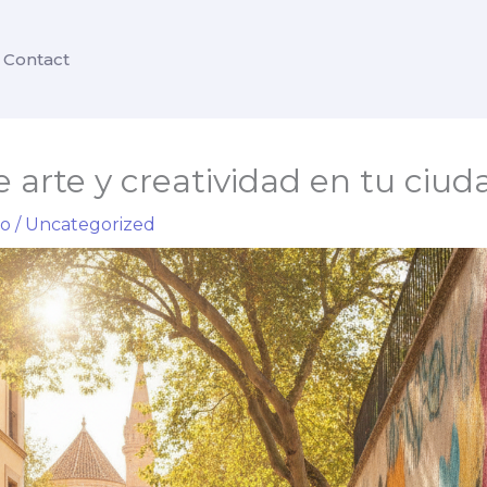
Contact
e arte y creatividad en tu ciud
io
/
Uncategorized