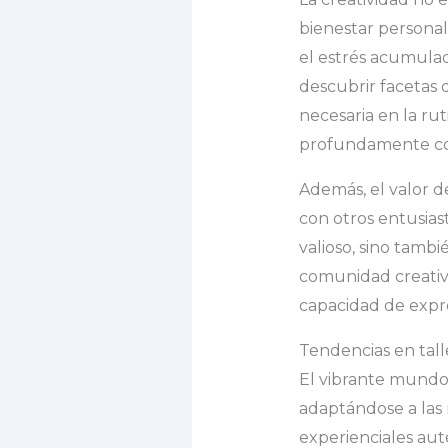
bienestar personal 
el estrés acumula
descubrir facetas 
necesaria en la ru
profundamente con
Además, el valor d
con otros entusiast
valioso, sino tamb
comunidad creativa
capacidad de expres
Tendencias en tall
El vibrante mundo
adaptándose a las 
experienciales aut