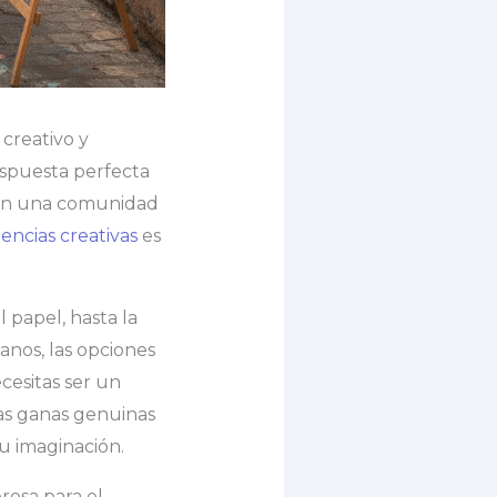
creativo y
espuesta perfecta
 con una comunidad
encias creativas
es
 papel, hasta la
anos, las opciones
cesitas ser un
las ganas genuinas
tu imaginación.
rosa para el