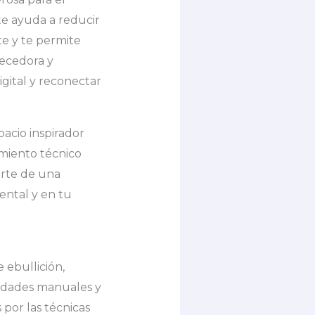
 te ayuda a reducir
e y te permite
uecedora y
igital y reconectar
acio inspirador
imiento técnico
arte de una
ental y en tu
 ebullición,
vidades manuales y
por las técnicas