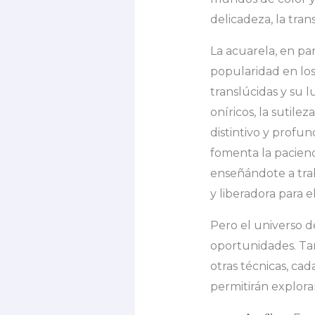
delicadeza, la tra
La acuarela, en pa
popularidad en los
translúcidas y su 
oníricos, la sutile
distintivo y profu
fomenta la pacienci
enseñándote a tra
y liberadora para el
Pero el universo de
oportunidades. Tam
otras técnicas, cad
permitirán explorar